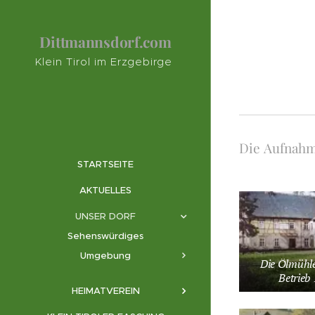
Dittmannsdorf.com
Klein Tirol im Erzgebirge
Die Aufnahm
STARTSEITE
AKTUELLES
UNSER DORF
Sehenswürdiges
Umgebung
Die Ölmühle 
Betrieb 
HEIMATVEREIN