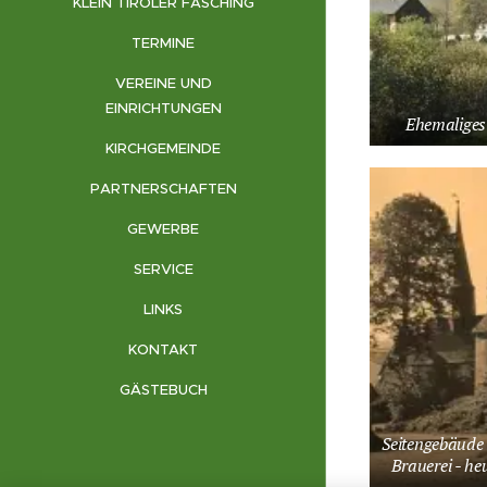
KLEIN TIROLER FASCHING
TERMINE
VEREINE UND
EINRICHTUNGEN
Ehemaliges
KIRCHGEMEINDE
PARTNERSCHAFTEN
GEWERBE
SERVICE
LINKS
KONTAKT
GÄSTEBUCH
Seitengebäude
Brauerei - he