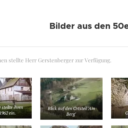
Bilder aus den 50
en stellte Herr Gerstenberger zur Verfügung.
stellte ihren
Blick auf den Ortsteil "Am
1962 ein.
O
Berg"