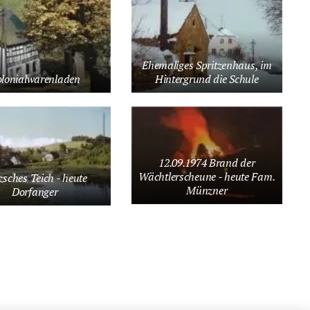
Ehemaliges Spritzenhaus, im
lonialwarenladen
Hintergrund die Schule
12.09.1974 Brand der
Wächtlerscheune - heute Fam.
zsches Teich - heute
Münzner
Dorfanger