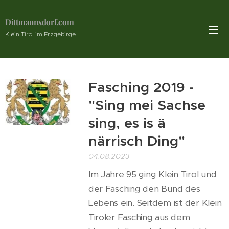
Dittmannsdorf.com
Klein Tirol im Erzgebirge
Fasching 2019 -
"Sing mei Sachse
sing, es is ä
närrisch Ding"
04.08.2023
Im Jahre `95 ging Klein Tirol und
der Fasching den Bund des
Lebens ein. Seitdem ist der Klein
Tiroler Fasching aus dem