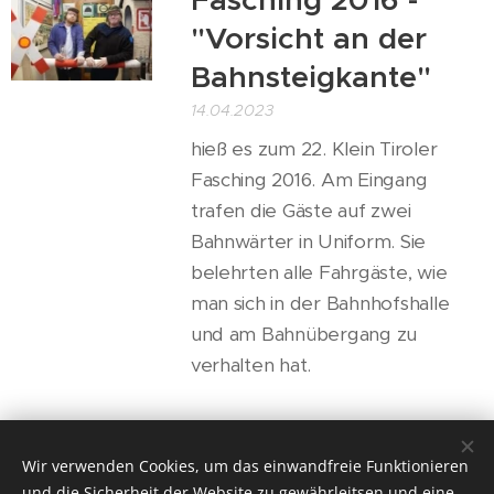
Fasching 2016 -
"Vorsicht an der
Bahnsteigkante"
14.04.2023
hieß es zum 22. Klein Tiroler
Fasching 2016. Am Eingang
trafen die Gäste auf zwei
Bahnwärter in Uniform. Sie
belehrten alle Fahrgäste, wie
man sich in der Bahnhofshalle
und am Bahnübergang zu
verhalten hat.
Wir verwenden Cookies, um das einwandfreie Funktionieren
und die Sicherheit der Website zu gewährleitsen und eine