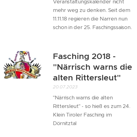
Veranstaltungskalender nicht
mehr weg zu denken. Seit dem
11.11.18 regieren die Narren nun
schon in der 25. Faschingssaison.
Fasching 2018 -
"Närrisch warns die
alten Rittersleut"
20.07.2023
"Närrisch warns die alten
Rittersleut" - so hieß es zum 24.
Klein Tiroler Fasching im
Dörnitztal