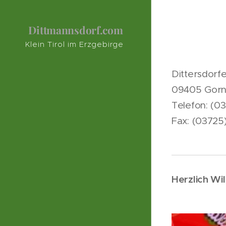
Dittmannsdorf.com
Klein Tirol im Erzgebirge
Dittersdorf
09405 Gor
Telefon: (03
Fax: (03725
Herzlich Wi