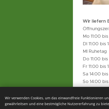
Wir liefern
Öffnungszei
Mo 11:00 bis
DI 11:00 bis
MI Ruhetag
Do 11:00 bis
Fr 11:00 bis
Sa 14:00 bi
So 14:00 bi
und nach Ve
Heimatverein Dittmannsdorf e. V.
Wir verwenden Cookies, um das einwandfreie Funktionieren und
Impressum
gewährleitsen und eine bestmögliche Nutzererfahrung zu biete
Cookies