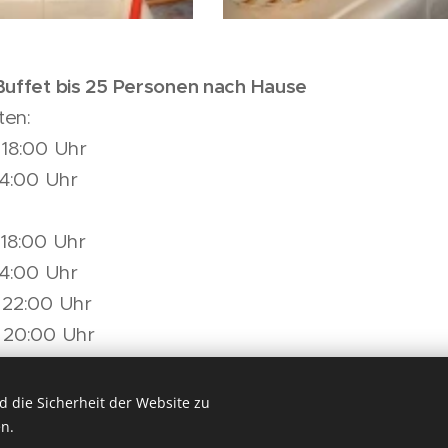
 Buffet bis 25 Personen nach Hause
ten:
 18:00 Uhr
 14:00 Uhr
 18:00 Uhr
 14:00 Uhr
s 22:00 Uhr
s 20:00 Uhr
reinbarung!
 die Sicherheit der Website zu
n.