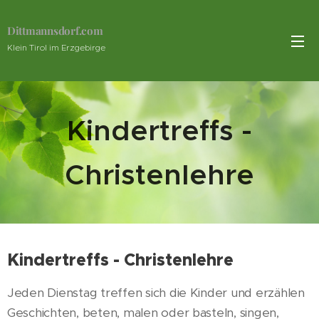
Dittmannsdorf.com
Klein Tirol im Erzgebirge
Kindertreffs -
Christenlehre
Kindertreffs - Christenlehre
Jeden Dienstag treffen sich die Kinder und erzählen
Geschichten, beten, malen oder basteln, singen,