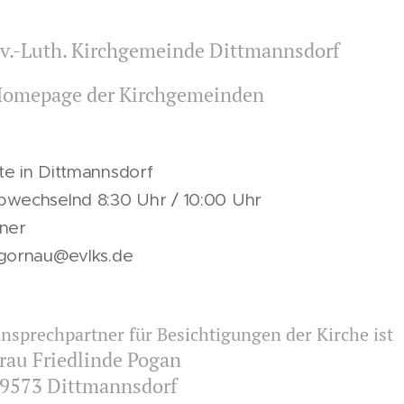
v.-Luth. Kirchgemeinde Dittmannsdorf
omepage der Kirchgemeinden
te in Dittmannsdorf
bwechselnd 8:30 Uhr / 10:00 Uhr
tner
.gornau@evlks.de
nsprechpartner für Besichtigungen der Kirche ist
rau Friedlinde Pogan
9573 Dittmannsdorf