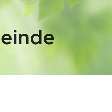
einde