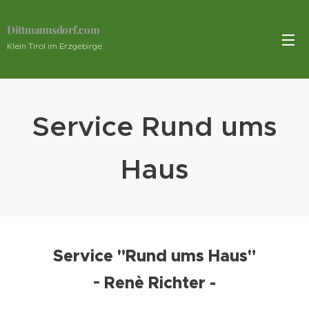
Dittmannsdorf.com
Klein Tirol im Erzgebirge
Service Rund ums
Haus
Service "Rund ums Haus"
-
Renè Richter -